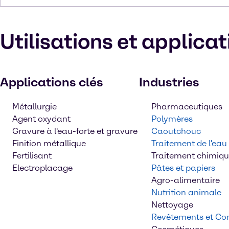
Utilisations et applica
Applications clés
Industries
Métallurgie
Pharmaceutiques
Agent oxydant
Polymères
Gravure à l'eau-forte et gravure
Caoutchouc
Finition métallique
Traitement de l'eau
Fertilisant
Traitement chimiq
Electroplacage
Pâtes et papiers
Agro-alimentaire
Nutrition animale
Nettoyage
Revêtements et Con