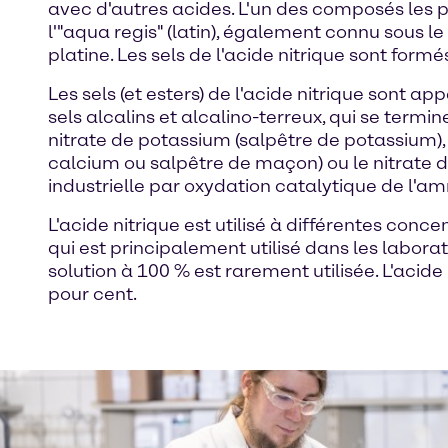
avec d'autres acides. L'un des composés les pl
l'"aqua regis" (latin), également connu sous l
platine. Les sels de l'acide nitrique sont form
Les sels (et esters) de l'acide nitrique sont 
sels alcalins et alcalino-terreux, qui se termi
nitrate de potassium (salpêtre de potassium),
calcium ou salpêtre de maçon) ou le nitrate de
industrielle par oxydation catalytique de l'a
L'acide nitrique est utilisé à différentes con
qui est principalement utilisé dans les laborat
solution à 100 % est rarement utilisée. L'acid
pour cent.