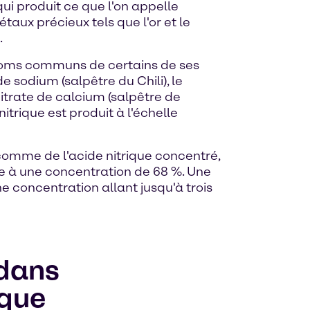
qui produit ce que l'on appelle
aux précieux tels que l'or et le
.
es noms communs de certains de ses
e sodium (salpêtre du Chili), le
itrate de calcium (salpêtre de
itrique est produit à l'échelle
e comme de l'acide nitrique concentré,
que à une concentration de 68 %. Une
e concentration allant jusqu'à trois
 dans
ique