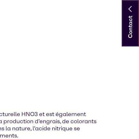
Contact
tructurelle HNO3 et est également
la production d'engrais, de colorants
 la nature, l'acide nitrique se
riments.