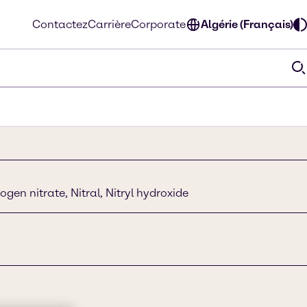
Contactez
Carrière
Corporate
Algérie (Français)
ogen nitrate, Nitral, Nitryl hydroxide