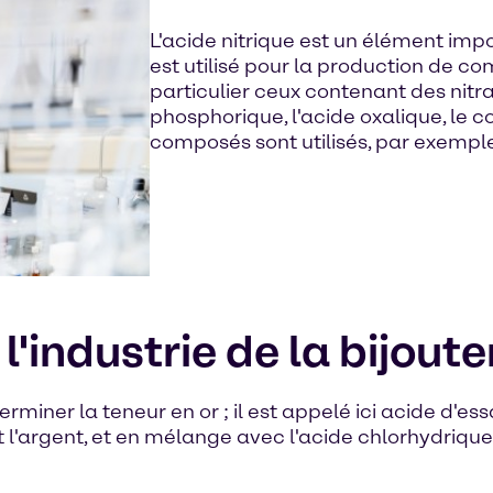
L'acide nitrique est un élément impor
est utilisé pour la production de c
particulier ceux contenant des nitrat
phosphorique, l'acide oxalique, le c
composés sont utilisés, par exemple
l'industrie de la bijoute
erminer la teneur en or ; il est appelé ici acide d'essai
l'argent, et en mélange avec l'acide chlorhydrique (