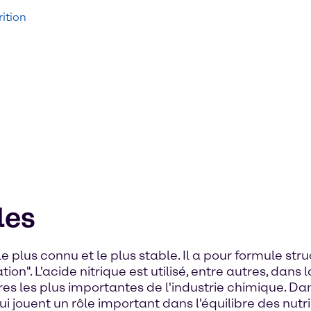
ition
les
 le plus connu et le plus stable. Il a pour formule s
n". L'acide nitrique est utilisé, entre autres, dans 
res les plus importantes de l'industrie chimique. Dans
qui jouent un rôle important dans l'équilibre des nut