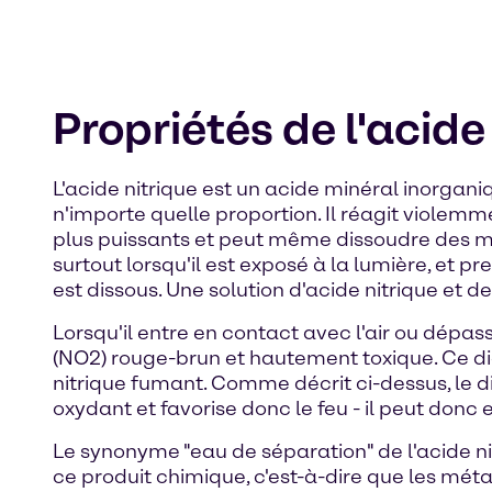
Propriétés de l'acide
L'acide nitrique est un acide minéral inorgani
n'importe quelle proportion. Il réagit violemme
plus puissants et peut même dissoudre des mé
surtout lorsqu'il est exposé à la lumière, et 
est dissous. Une solution d'acide nitrique et d
Lorsqu'il entre en contact avec l'air ou dépas
(NO2) rouge-brun et hautement toxique. Ce d
nitrique fumant. Comme décrit ci-dessus, le di
oxydant et favorise donc le feu - il peut donc
Le synonyme "eau de séparation" de l'acide nit
ce produit chimique, c'est-à-dire que les méta