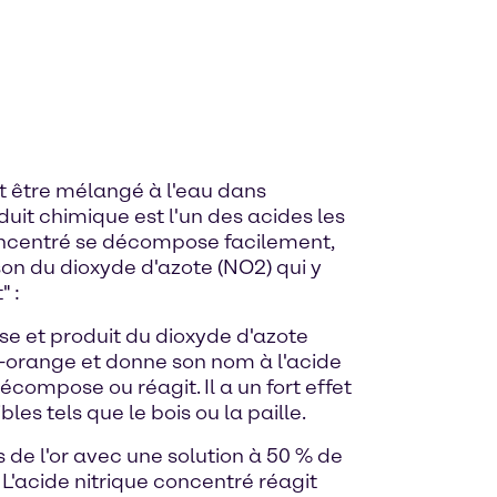
eut être mélangé à l'eau dans
oduit chimique est l'un des acides les
concentré se décompose facilement,
son du dioxyde d'azote (NO2) qui y
" :
ose et produit du dioxyde d'azote
-orange et donne son nom à l'acide
écompose ou réagit. Il a un fort effet
s tels que le bois ou la paille.
s de l'or avec une solution à 50 % de
 L'acide nitrique concentré réagit