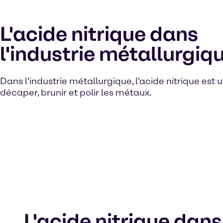
L'acide nitrique dans
l'industrie métallurgiq
Dans l'industrie métallurgique, l'acide nitrique est u
décaper, brunir et polir les métaux.
L'acide nitrique dans