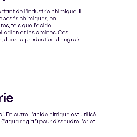
tant de l'industrie chimique. Il
omposés chimiques, en
es, tels que l'acide
ollodion et les amines. Ces
, dans la production d'engrais.
rie
. En outre, l'acide nitrique est utilisé
"aqua regia") pour dissoudre l'or et