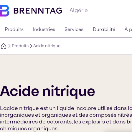
Algérie
Produits
Industries
Services
Durabilité
À 
Produits
Acide nitrique
Acide nitrique
L'acide nitrique est un liquide incolore utilisé dans l
inorganiques et organiques et des composés nitrés 
intermédiaires de colorants, les explosifs et dans b
chimiques organiques.