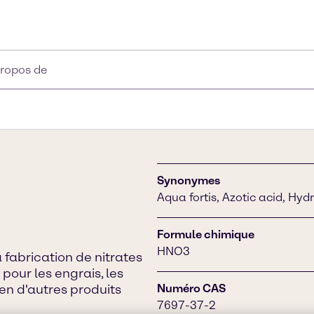
propos de
Synonymes
Aqua fortis, Azotic acid, Hydr
Formule chimique
HNO3
a fabrication de nitrates
pour les engrais, les
ien d'autres produits
Numéro CAS
7697-37-2