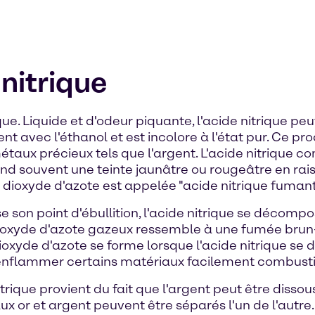
 nitrique
que. Liquide et d'odeur piquante, l'acide nitrique p
nt avec l'éthanol et est incolore à l'état pur. Ce pr
taux précieux tels que l'argent. L'acide nitrique 
prend souvent une teinte jaunâtre ou rougeâtre en rai
e dioxyde d'azote est appelée "acide nitrique fumant
se son point d'ébullition, l'acide nitrique se décomp
ioxyde d'azote gazeux ressemble à une fumée brun
oxyde d'azote se forme lorsque l'acide nitrique se d
 enflammer certains matériaux facilement combustible
rique provient du fait que l'argent peut être dissou
ux or et argent peuvent être séparés l'un de l'autre.