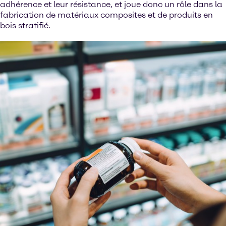
adhérence et leur résistance, et joue donc un rôle dans la
fabrication de matériaux composites et de produits en
bois stratifié.