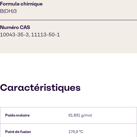
Formule chimique
B(OH)3
Numéro CAS
10043-35-3, 11113-50-1
Caractéristiques
Poids molaire
61.831 g/mol
Point de fusion
170,9 °C