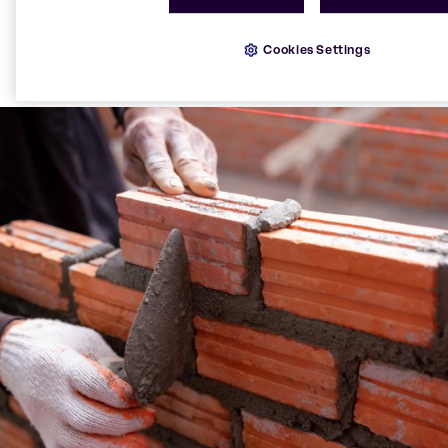
floconneux, incolores et brillants. C'est un acide très
faible. L'acide borique est généralement produit
Cookies Settings
techniquement en faisant réagir le borax obtenu à
partir de la kernite avec de l'acide sulfurique.