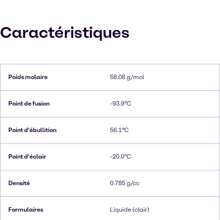
Caractéristiques
Poids molaire
58.08 g/mol
Point de fusion
-93.9°C
Point d'ébullition
56.1°C
Point d'éclair
-20.0°C
Densité
0.785 g/cc
Formulaires
Liquide (clair)