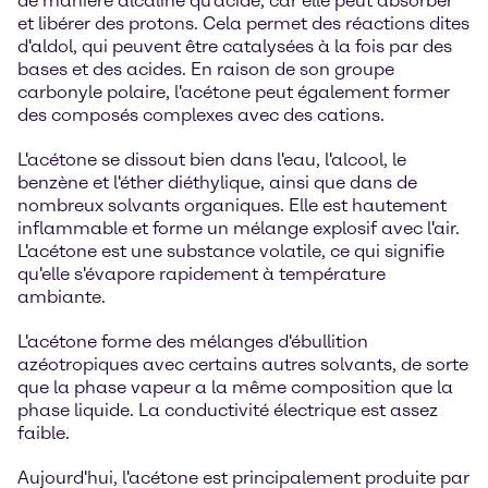
de manière alcaline qu'acide, car elle peut absorber
et libérer des protons. Cela permet des réactions dites
d'aldol, qui peuvent être catalysées à la fois par des
bases et des acides. En raison de son groupe
carbonyle polaire, l'acétone peut également former
des composés complexes avec des cations.
L'acétone se dissout bien dans l'eau, l'alcool, le
benzène et l'éther diéthylique, ainsi que dans de
nombreux solvants organiques. Elle est hautement
inflammable et forme un mélange explosif avec l'air.
L'acétone est une substance volatile, ce qui signifie
qu'elle s'évapore rapidement à température
ambiante.
L'acétone forme des mélanges d'ébullition
azéotropiques avec certains autres solvants, de sorte
que la phase vapeur a la même composition que la
phase liquide. La conductivité électrique est assez
faible.
Aujourd'hui, l'acétone est principalement produite par