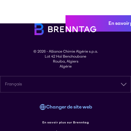
En savoir 
© 2026 - Alliance Chimie Algérie s.p.a.
Lot 42 Haï Benchoubane
Rouiba, Algiers
Algérie
Français
Changer de site web
En savoir plus sur Brenntag