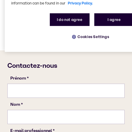
information can be found in our
Privacy Policy.
Nettoyage
Revêtements et Construction
I do not agree
I agree
Cosmétiques
Lubrifiants
Cookies Settings