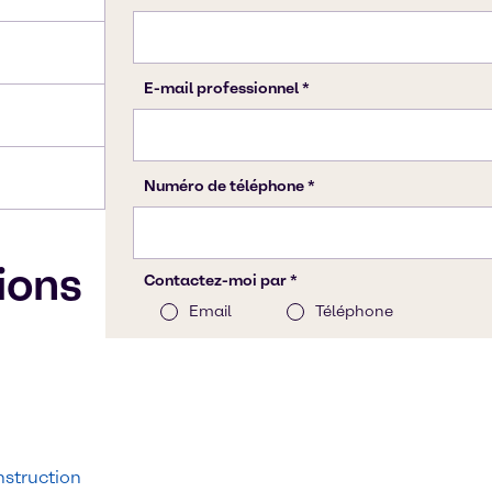
tions
struction