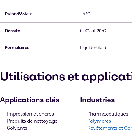
Point d'éclair
−4 °C
Densité
0.902 at 20°C
Formulaires
Liquide (clair)
Utilisations et applica
Applications clés
Industries
Impression et encres
Pharmaceutiques
Produits de nettoyage
Polymères
Solvants
Revêtements et Con