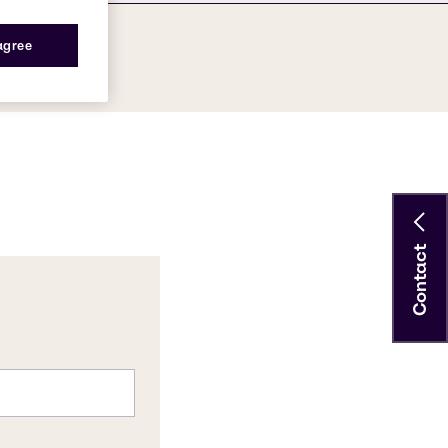
 agree
Contact