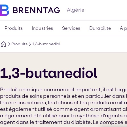
Algérie
Produits
Industries
Services
Durabilité
À 
Produits
1,3-butanediol
1,3-butanediol
Produit chimique commercial important, il est large
produits de soins personnels et en particulier da
les écrans solaires, les lotions et les produits capill
est également utilisé comme agent aromatisant al
a également été utilisé pour la synthèse d'agent
agent dans le traitement du diabète. Le composé es