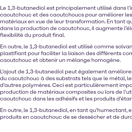
Le 1,3-butanediol est principalement utilisé dans l'
caoutchouc et des caoutchoucs pour améliorer les
matériaux en vue de leur transformation. En tant qu
dans la production de caoutchouc, il augmente l'éla
flexibilité du produit final.
En outre, le 1,3-butanediol est utilisé comme solva
plastifiant pour faciliter la liaison des différents 
caoutchouc et obtenir un mélange homogène.
L'ajout de 1,3-butanediol peut également améliore
du caoutchouc à des substrats tels que le métal, les
d'autres polymères. Ceci est particulièrement impo
production de matériaux composites ou lors de l'uti
caoutchouc dans les adhésifs et les produits d'éta
En outre, le 1,3-butanediol, en tant qu'humectant,
produits en caoutchouc de se dessécher et de durci