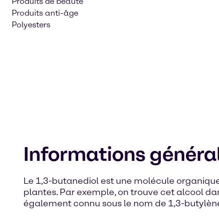
Produits de beauté
Produits anti-âge
Polyesters
Informations général
Le 1,3-butanediol est une molécule organique
plantes. Par exemple, on trouve cet alcool dan
également connu sous le nom de 1,3-butylène gl