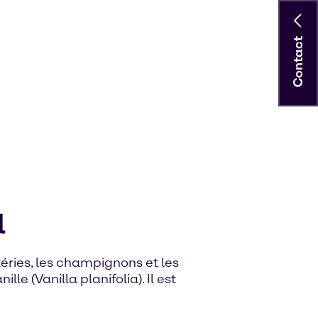
Contact
l
éries, les champignons et les
 (Vanilla planifolia). Il est