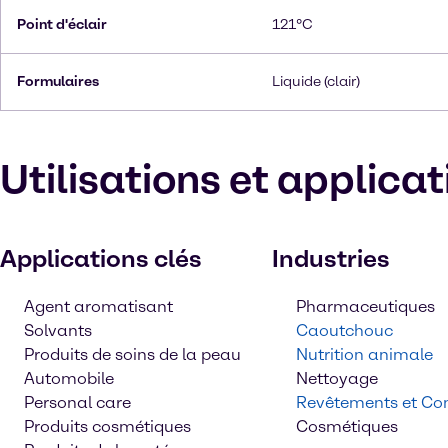
Point d'éclair
121°C
Formulaires
Liquide (clair)
Utilisations et applica
Applications clés
Industries
Agent aromatisant
Pharmaceutiques
Solvants
Caoutchouc
Produits de soins de la peau
Nutrition animale
Automobile
Nettoyage
Personal care
Revêtements et Con
Produits cosmétiques
Cosmétiques