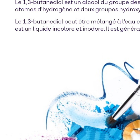
Le 1,3-butanediol est un alcool du groupe d
atomes d'hydrogène et deux groupes hydroxy
Le 1,3-butanediol peut être mélangé à l'eau et 
est un liquide incolore et inodore. Il est gé