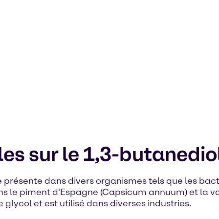
es sur le 1,3-butanedio
 présente dans divers organismes tels que les bact
s le piment d'Espagne (Capsicum annuum) et la vanille
ycol et est utilisé dans diverses industries.