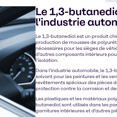
Le 1,3-butanedi
l'industrie auto
Le 1,3-butanediol est un produit ch
production de mousses de polyuréth
nécessaires pour les sièges de véhic
d'autres composants intérieurs pour
l'isolation.
Dans l'industrie automobile, le 1,3
solvant pour les peintures et les vern
revêtements spéciaux des pièces de
protection contre la corrosion et de
Les plastiques et les matériaux poly
butanediol sont utilisés dans les pa
garnitures intérieures et d'autres pi