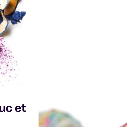
uc et