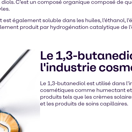
es diols. C'est un composé organique composé de qu
les.
est également soluble dans les huiles, l'éthanol, l'é
néralement produit par hydrogénation catalytique de 
Le 1,3-butanedi
l'industrie cosm
Le 1,3-butanediol est utilisé dans l'
cosmétiques comme humectant et 
produits tels que les crèmes solair
et les produits de soins capillaires.