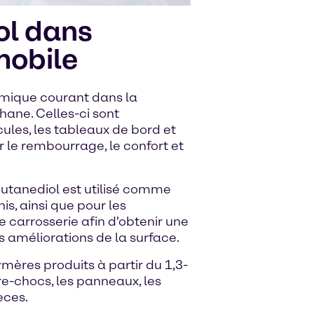
ol dans
mobile
imique courant dans la
ane. Celles-ci sont
ules, les tableaux de bord et
 le rembourrage, le confort et
-butanediol est utilisé comme
is, ainsi que pour les
 carrosserie afin d'obtenir une
s améliorations de la surface.
mères produits à partir du 1,3-
re-chocs, les panneaux, les
èces.