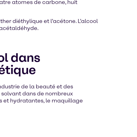
atre atomes de carbone, huit
ther diéthylique et l'acétone. L'alcool
l'acétaldéhyde.
ol dans
étique
industrie de la beauté et des
solvant dans de nombreux
es et hydratantes, le maquillage