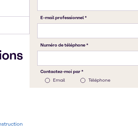
tions
struction