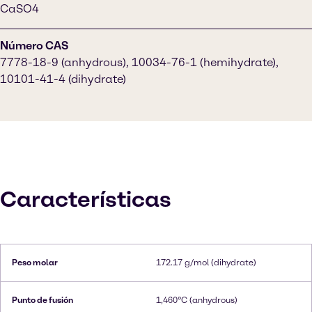
CaSO4
Número CAS
7778-18-9 (anhydrous), 10034-76-1 (hemihydrate),
10101-41-4 (dihydrate)
Características
Peso molar
172.17 g/mol (dihydrate)
Punto de fusión
1,460°C (anhydrous)