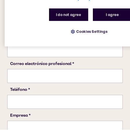
I do not agree
I agree
Cookies Settings