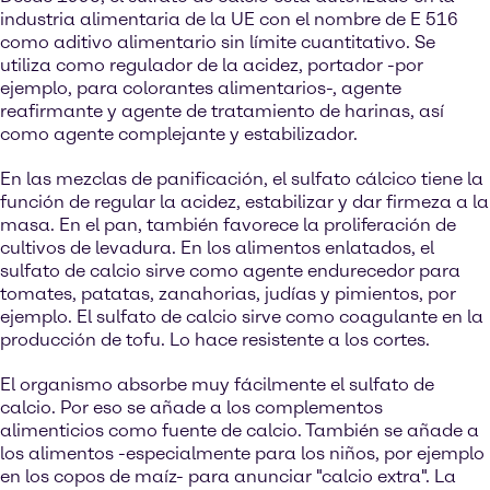
industria alimentaria de la UE con el nombre de E 516
como aditivo alimentario sin límite cuantitativo. Se
utiliza como regulador de la acidez, portador -por
ejemplo, para colorantes alimentarios-, agente
reafirmante y agente de tratamiento de harinas, así
como agente complejante y estabilizador.
En las mezclas de panificación, el sulfato cálcico tiene la
función de regular la acidez, estabilizar y dar firmeza a la
masa. En el pan, también favorece la proliferación de
cultivos de levadura. En los alimentos enlatados, el
sulfato de calcio sirve como agente endurecedor para
tomates, patatas, zanahorias, judías y pimientos, por
ejemplo. El sulfato de calcio sirve como coagulante en la
producción de tofu. Lo hace resistente a los cortes.
El organismo absorbe muy fácilmente el sulfato de
calcio. Por eso se añade a los complementos
alimenticios como fuente de calcio. También se añade a
los alimentos -especialmente para los niños, por ejemplo
en los copos de maíz- para anunciar "calcio extra". La