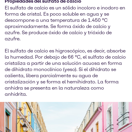
Propiedades del sulfato de calcio
El sulfato de calcio es un sólido incoloro e inodoro en
forma de cristal. Es poco soluble en agua y se
descompone a una temperatura de 1.450 °C
aproximadamente. Se forma óxido de calcio y
azufre. Se produce óxido de calcio y trióxido de
azufre.
El sulfato de calcio es higroscópico, es decir, absorbe
la humedad. Por debajo de 66 °C, el sulfato de calcio
cristaliza a partir de una solución acuosa en forma
de dihidrato monoclínico (yeso). Si el dihidrato se
calienta, libera parcialmente su agua de
cristalización y se forma el hemihidrato. La forma
anhidra se presenta en la naturaleza como
anhidrita.