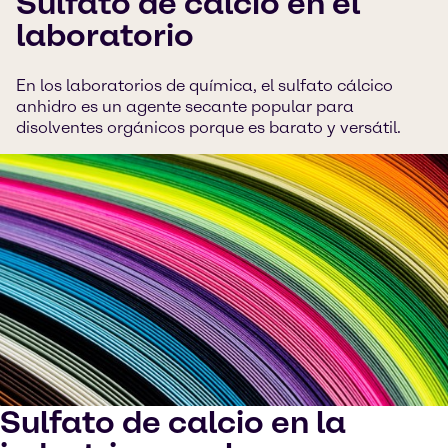
Sulfato de calcio en el
laboratorio
En los laboratorios de química, el sulfato cálcico
anhidro es un agente secante popular para
disolventes orgánicos porque es barato y versátil.
Sulfato de calcio en la