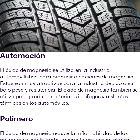
Automoción
El óxido de magnesio se utiliza en la industria
automovilística para producir aleaciones de magnesio.
Estas son muy atractivas para la industria debido a su
bajo peso y resistencia. El óxido de magnesio también se
utiliza para producir materiales ignífugos y aislantes
térmicos en los automóviles.
Polímero
El óxido de magnesio reduce la inflamabilidad de los
polímeros y, por lo tanto, mejora la protección contra