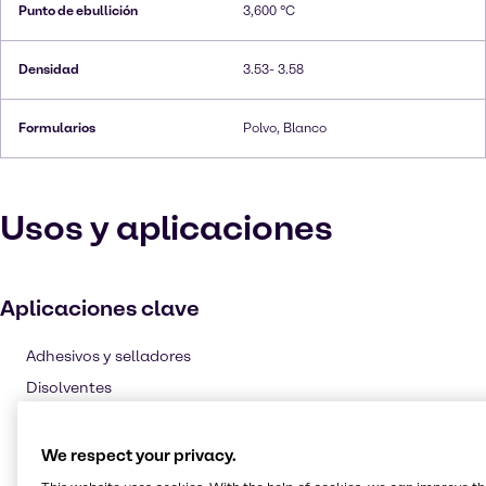
Punto de ebullición
3,600 °C
Densidad
3.53- 3.58
Formularios
Polvo, Blanco
Usos y aplicaciones
Aplicaciones clave
Adhesivos y selladores
Disolventes
Automotor
Baterías
We respect your privacy.
Cuidado personal