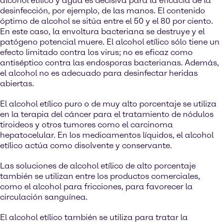
alcohol etílico y agua es decisiva para la eficacia de la
desinfección, por ejemplo, de las manos. El contenido
óptimo de alcohol se sitúa entre el 50 y el 80 por ciento.
En este caso, la envoltura bacteriana se destruye y el
patógeno potencial muere. El alcohol etílico sólo tiene un
efecto limitado contra los virus; no es eficaz como
antiséptico contra las endosporas bacterianas. Además,
el alcohol no es adecuado para desinfectar heridas
abiertas.
El alcohol etílico puro o de muy alto porcentaje se utiliza
en la terapia del cáncer para el tratamiento de nódulos
tiroideos y otros tumores como el carcinoma
hepatocelular. En los medicamentos líquidos, el alcohol
etílico actúa como disolvente y conservante.
Las soluciones de alcohol etílico de alto porcentaje
también se utilizan entre los productos comerciales,
como el alcohol para fricciones, para favorecer la
circulación sanguínea.
El alcohol etílico también se utiliza para tratar la