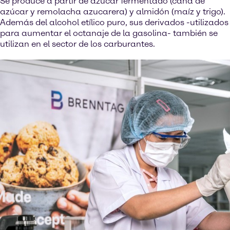
Se produce a partir de azúcar fermentado (caña de
azúcar y remolacha azucarera) y almidón (maíz y trigo).
Además del alcohol etílico puro, sus derivados -utilizados
para aumentar el octanaje de la gasolina- también se
utilizan en el sector de los carburantes.