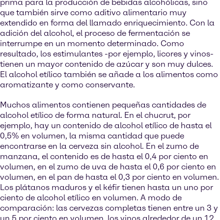
prima para la producción de bebidas alcohólicas, sino
que también sirve como aditivo alimentario muy
extendido en forma del llamado enriquecimiento. Con la
adición del alcohol, el proceso de fermentación se
interrumpe en un momento determinado. Como
resultado, los estimulantes -por ejemplo, licores y vinos-
tienen un mayor contenido de azúcar y son muy dulces.
El alcohol etílico también se añade a los alimentos como
aromatizante y como conservante.
Muchos alimentos contienen pequeñas cantidades de
alcohol etílico de forma natural. En el chucrut, por
ejemplo, hay un contenido de alcohol etílico de hasta el
0,5% en volumen, la misma cantidad que puede
encontrarse en la cerveza sin alcohol. En el zumo de
manzana, el contenido es de hasta el 0,4 por ciento en
volumen, en el zumo de uva de hasta el 0,6 por ciento en
volumen, en el pan de hasta el 0,3 por ciento en volumen.
Los plátanos maduros y el kéfir tienen hasta un uno por
ciento de alcohol etílico en volumen. A modo de
comparación: las cervezas completas tienen entre un 3 y
un 5 por ciento en volumen, los vinos alrededor de un 12