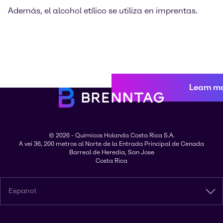
Además, el alcohol etílico se utiliza en imprentas.
Learn m
© 2026 - Químicos Holanda Costa Rica S.A.
A vei 36, 200 metros al Norte de la Entrada Principal de Cenada
Barreal de Heredia, San Jose
Costa Rica
Espanol