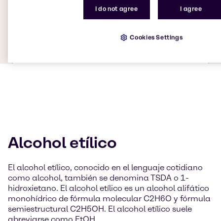
I do not agree
I agree
Cookies Settings
Alcohol etílico
El alcohol etílico, conocido en el lenguaje cotidiano
como alcohol, también se denomina TSDA o 1-
hidroxietano. El alcohol etílico es un alcohol alifático
monohídrico de fórmula molecular C2H6O y fórmula
semiestructural C2H5OH. El alcohol etílico suele
abreviarse como EtOH.