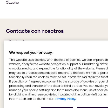
Caucho
We respect your privacy.
This website uses cookies. With the help of cookies, we can improve t
website, analyze the website navigation, support our marketing activit
on social media, and expand the functionality of the website. Please 
may use to process personal data and share the data with third partie
technically required cookies must be set in order to maintain the funct
If you click on ’I agree’, you consent to the storage of cookies on your 
processing and transfer of the data to third parties. You can revoke y
manage your cookie settings and learn more about our use of cookies 
by clicking on the green cookie icon located at the bottom-left corner 
information can be found in our
Privacy Policy.