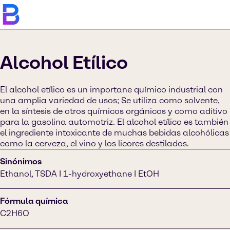
Alcohol Etílico
El alcohol etílico es un importane químico industrial con
una amplia variedad de usos; Se utiliza como solvente,
en la síntesis de otros químicos orgánicos y como aditivo
para la gasolina automotriz. El alcohol etílico es también
el ingrediente intoxicante de muchas bebidas alcohólicas
como la cerveza, el vino y los licores destilados.
Sinónimos
Ethanol, TSDA I 1-hydroxyethane I EtOH
Fórmula química
C2H6O