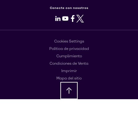
Conecte con nosotros
LinkedIn
Youtube
Facebook
X
Cookies Settings
Política de privacidad
Cumplimiento
Condiciones de Venta
Imprimir
Mapa del sitio