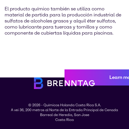
El producto químico también se utiliza como
material de partida para la producción industrial de
sulfatos de alcoholes grasos y alquil éter sulfatos,
como lubricante para tuercas y tornillos y como
componente de cubiertas líquidas para piscinas.
Learn m
© 2026 - Químicos Holanda Costa Rica S.A.
A vei 36, 200 metros al Norte de la Entrada Principal de Cenada
Barreal de Heredia, San Jose
Costa Rica