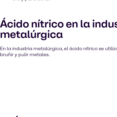
Ácido nítrico en la indu
metalúrgica
En la industria metalúrgica, el ácido nítrico se util
bruñir y pulir metales.