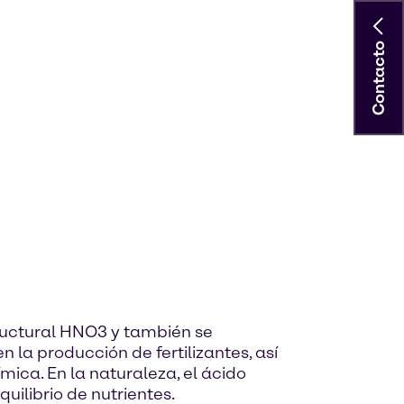
Contacto
tructural HNO3 y también se
n la producción de fertilizantes, así
mica. En la naturaleza, el ácido
uilibrio de nutrientes.