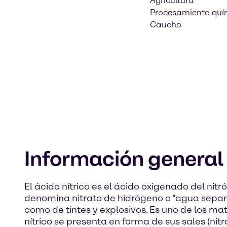
Agricultura
Procesamiento quí
Caucho
Información general
El ácido nítrico es el ácido oxigenado del ni
denomina nitrato de hidrógeno o "agua separador
como de tintes y explosivos. Es uno de los mat
nítrico se presenta en forma de sus sales (nit