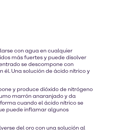
zclarse con agua en cualquier
cidos más fuertes y puede disolver
oncentrado se descompone con
n él. Una solución de ácido nítrico y
mpone y produce dióxido de nitrógeno
l humo marrón anaranjado y da
 forma cuando el ácido nítrico se
 que puede inflamar algunos
verse del oro con una solución al