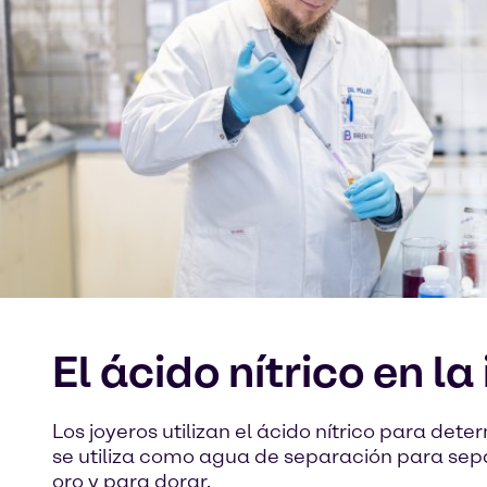
El ácido nítrico en la
Los joyeros utilizan el ácido nítrico para det
se utiliza como agua de separación para separa
oro y para dorar.