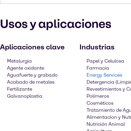
Usos y aplicaciones
Aplicaciones clave
Industrias
Metalurgia
Papel y Celulosa
Agente oxidante
Farmacia
Aguafuerte y grabado
Energy Services
Acabado de metales
Detergencia (Limpi
Fertilizante
Revestimientos y C
Galvanoplastia
Polímeros
Cosméticos
Tratamiento de Ag
Alimentacíon y Nutr
Nutrición Animal