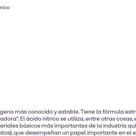
mico
trógeno más conocido y estable. Tiene la fórmula es
a". El ácido nítrico se utiliza, entre otras cosas, e
eriales básicos más importantes de la industria quí
ratos), que desempeñan un papel importante en el eq