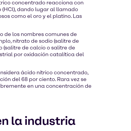
nítrico concentrado reacciona con
 (HCl), dando lugar al llamado
sos como el oro y el platino. Las
vado de los nombres comunes de
lo, nitrato de sodio (salitre de
 (salitre de calcio o salitre de
strial por oxidación catalítica del
considera ácido nítrico concentrado,
ación del 68 por ciento. Rara vez se
e libremente en una concentración de
en la industria