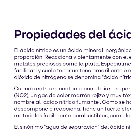
Propiedades del ácid
El ácido nítrico es un ácido mineral inorgánic
proporción. Reacciona violentamente con el et
metales preciosos como la plata. Especialme
facilidad y suele tener un tono amarillento o r
dióxido de nitrógeno se denomina "ácido nítr
Cuando entra en contacto con el aire o supera
(NO2), un gas de color marrón rojizo y muy t
nombre al "ácido nítrico fumante". Como se ha
descompone o reacciona. Tiene un fuerte efect
materiales fácilmente combustibles, como la
El sinónimo "agua de separación" del ácido ní