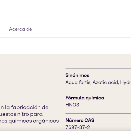
Acerca de
Sinónimos
Aqua fortis, Azotic acid, Hydr
Fórmula química
HNO3
 en la fabricación de
estos nitro para
uchos químicos orgánicos
Número CAS
7697-37-2