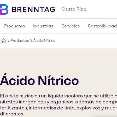
Costa Rica
Productos
Industrias
Servicios
Sostenibilidad
Productos
Ácido Nítrico
Ácido Nítrico
El ácido nítrico es un líquido incoloro que se utiliza
nitratos inorgánicos y orgánicos, además de compu
fertilizantes, intermedios de tinte, explosivos y m
diferentes.