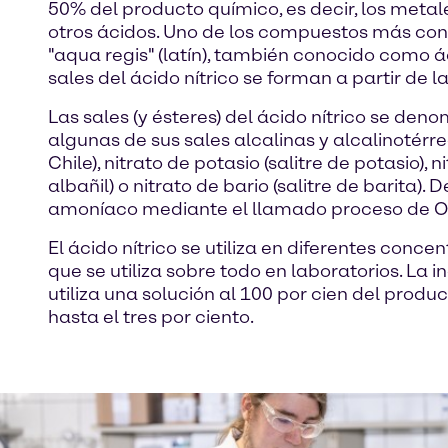
50% del producto químico, es decir, los metal
otros ácidos. Uno de los compuestos más cono
"aqua regis" (latín), también conocido como ác
sales del ácido nítrico se forman a partir de l
Las sales (y ésteres) del ácido nítrico se de
algunas de sus sales alcalinas y alcalinotérre
Chile), nitrato de potasio (salitre de potasio), 
albañil) o nitrato de bario (salitre de barita).
amoníaco mediante el llamado proceso de O
El ácido nítrico se utiliza en diferentes conc
que se utiliza sobre todo en laboratorios. La i
utiliza una solución al 100 por cien del prod
hasta el tres por ciento.