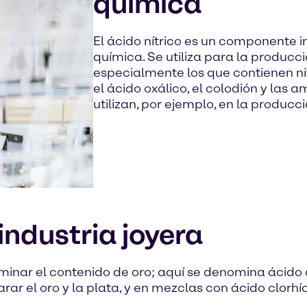
química
El ácido nítrico es un componente i
química. Se utiliza para la produc
especialmente los que contienen nit
el ácido oxálico, el colodión y las 
utilizan, por ejemplo, en la producci
 industria joyera
erminar el contenido de oro; aquí se denomina ácido
r el oro y la plata, y en mezclas con ácido clorhídr