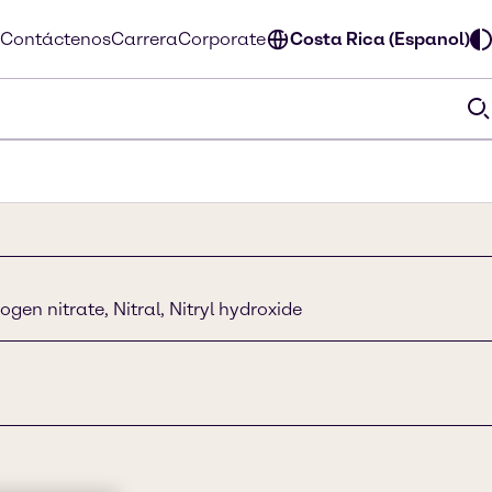
Contáctenos
Carrera
Corporate
Costa Rica (Espanol)
ogen nitrate, Nitral, Nitryl hydroxide