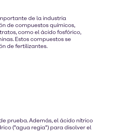
mportante de la industria
ción de compuestos químicos,
ratos, como el ácido fosfórico,
aminas. Estos compuestos se
ón de fertilizantes.
 de prueba. Además, el ácido nítrico
ico ("agua regia") para disolver el