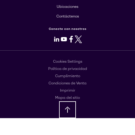
Ubicaciones
Contáctenos
Conecte con nosotros
LinkedIn
Youtube
Facebook
X
Cookies Settings
Política de privacidad
Cumplimiento
Condiciones de Venta
Imprimir
Mapa del sitio