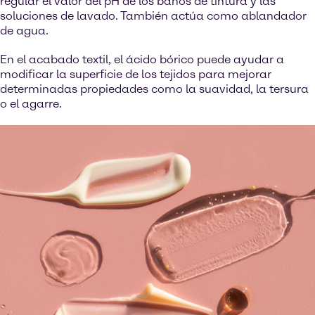
regular el valor del pH de los baños de tintura y las
soluciones de lavado. También actúa como ablandador
de agua.
En el acabado textil, el ácido bórico puede ayudar a
modificar la superficie de los tejidos para mejorar
determinadas propiedades como la suavidad, la tersura
o el agarre.