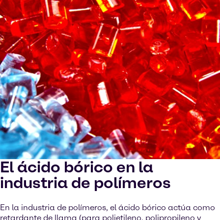
El ácido bórico en la
industria de polímeros
En la industria de polímeros, el ácido bórico actúa como
retardante de llama (para polietileno, polipropileno y