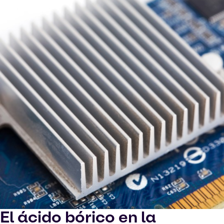
El ácido bórico en la