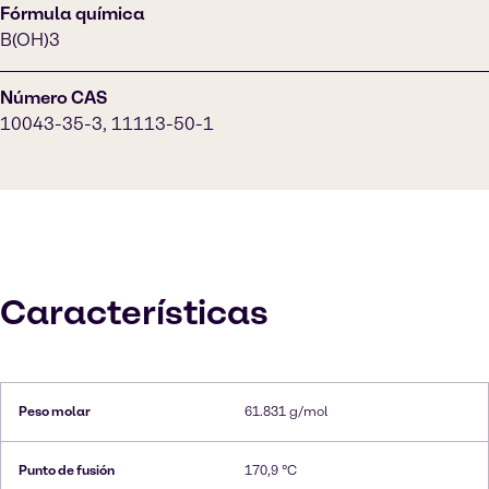
Fórmula química
B(OH)3
Número CAS
10043-35-3, 11113-50-1
Características
Peso molar
61.831 g/mol
Punto de fusión
170,9 °C