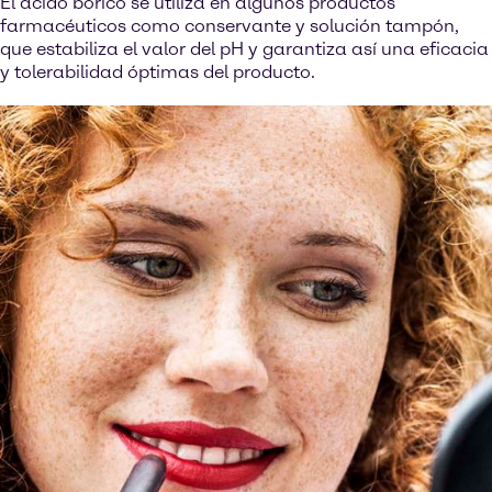
El ácido bórico se utiliza en algunos productos
farmacéuticos como conservante y solución tampón,
que estabiliza el valor del pH y garantiza así una eficacia
y tolerabilidad óptimas del producto.