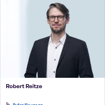
Robert
Reitze
Rufen Sie uns an