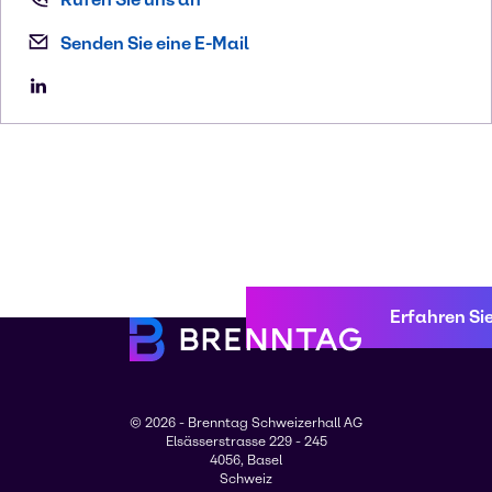
Senden Sie eine E-Mail
Erfahren Si
© 2026 - Brenntag Schweizerhall AG
Elsässerstrasse 229 - 245
4056, Basel
Schweiz