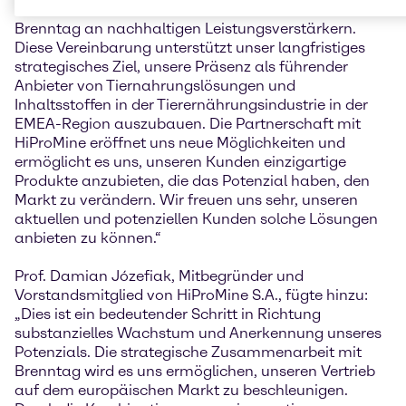
das bestehende Animal Nutrition-Portfolio von
Brenntag an nachhaltigen Leistungsverstärkern.
Diese Vereinbarung unterstützt unser langfristiges
strategisches Ziel, unsere Präsenz als führender
Anbieter von Tiernahrungslösungen und
Inhaltsstoffen in der Tierernährungsindustrie in der
EMEA-Region auszubauen. Die Partnerschaft mit
HiProMine eröffnet uns neue Möglichkeiten und
ermöglicht es uns, unseren Kunden einzigartige
Produkte anzubieten, die das Potenzial haben, den
Markt zu verändern. Wir freuen uns sehr, unseren
aktuellen und potenziellen Kunden solche Lösungen
anbieten zu können.“
Prof. Damian Józefiak, Mitbegründer und
Vorstandsmitglied von HiProMine S.A., fügte hinzu:
„Dies ist ein bedeutender Schritt in Richtung
substanzielles Wachstum und Anerkennung unseres
Potenzials. Die strategische Zusammenarbeit mit
Brenntag wird es uns ermöglichen, unseren Vertrieb
auf dem europäischen Markt zu beschleunigen.