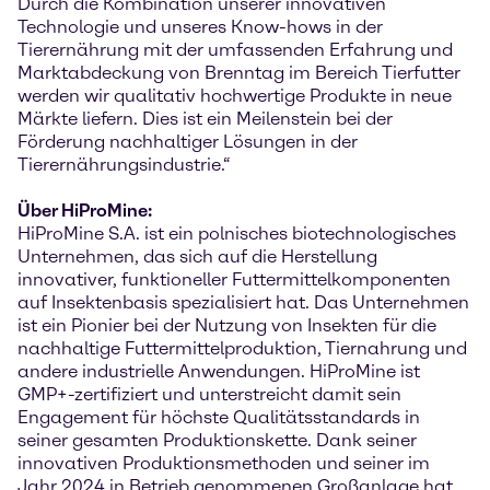
Durch die Kombination unserer innovativen
Technologie und unseres Know-hows in der
Tierernährung mit der umfassenden Erfahrung und
Marktabdeckung von Brenntag im Bereich Tierfutter
werden wir qualitativ hochwertige Produkte in neue
Märkte liefern. Dies ist ein Meilenstein bei der
Förderung nachhaltiger Lösungen in der
Tierernährungsindustrie.“
Über HiProMine:
HiProMine S.A. ist ein polnisches biotechnologisches
Unternehmen, das sich auf die Herstellung
innovativer, funktioneller Futtermittelkomponenten
auf Insektenbasis spezialisiert hat. Das Unternehmen
ist ein Pionier bei der Nutzung von Insekten für die
nachhaltige Futtermittelproduktion, Tiernahrung und
andere industrielle Anwendungen. HiProMine ist
GMP+-zertifiziert und unterstreicht damit sein
Engagement für höchste Qualitätsstandards in
seiner gesamten Produktionskette. Dank seiner
innovativen Produktionsmethoden und seiner im
Jahr 2024 in Betrieb genommenen Großanlage hat