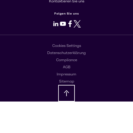
Kontaktieren Sie uns
Folgen Sie uns
LinkedIn
Youtube
Facebook
X
Cookies Settings
Datenschutzerklärung
Compliance
AGB
Impressum
Sitemap