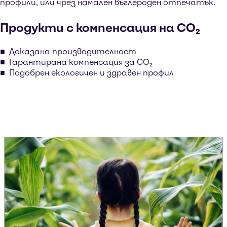
профили, или чрез намален въглероден отпечатък.
Продукти с компенсация на CO₂
Доказана производителност
Гарантирана компенсация за CO₂
Подобрен екологичен и здравен профил