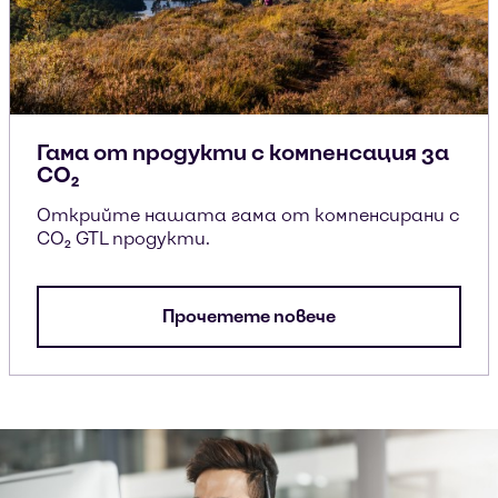
Гама от продукти с компенсация за
CO₂
Открийте нашата гама от компенсирани с
CO₂ GTL продукти.
Прочетете повече