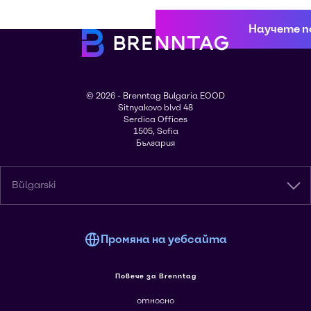
Научете п
© 2026 - Brenntag Bulgaria EOOD
Sitnyakovo blvd 48
Serdica Offices
1505, Sofia
България
Bŭlgarski
Промяна на уебсайта
Повече за Brenntag
относно