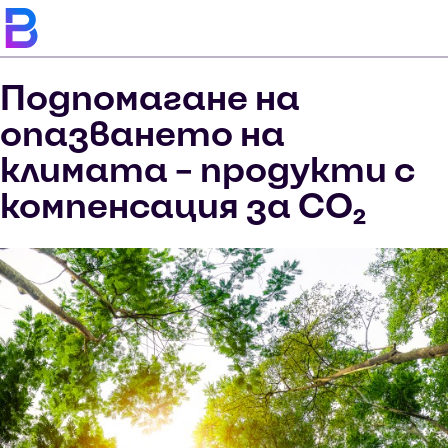
Подпомагане на
опазването на
климата – продукти с
компенсация за CO₂