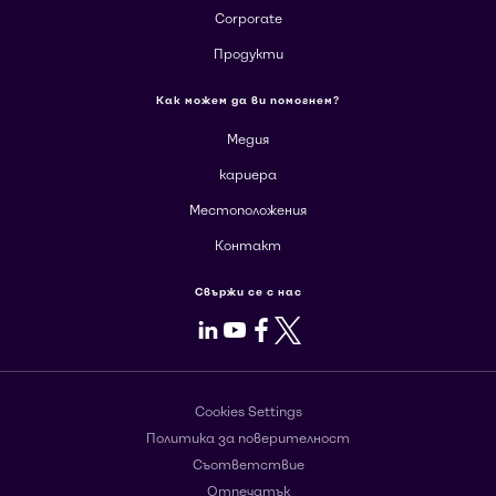
Corporate
Продукти
Как можем да ви помогнем?
Медия
кариера
Местоположения
Контакт
Свържи се с нас
LinkedIn
Youtube
Facebook
X
Cookies Settings
Политика за поверителност
Съответствие
Отпечатък